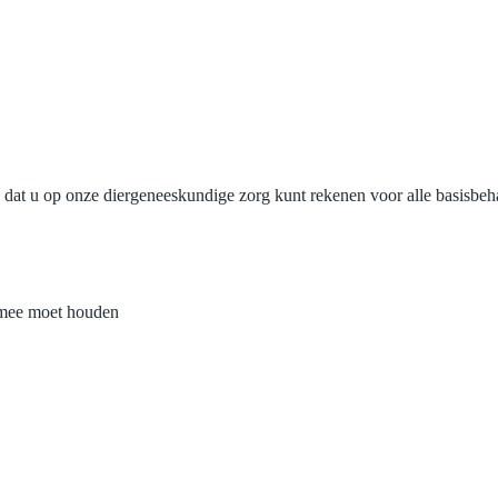
en dat u op onze diergeneeskundige zorg kunt rekenen voor alle basisbe
 mee moet houden