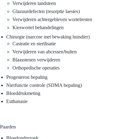
Verwijderen tandsteen
Glazuurdefecten (resorptie laesies)
Verwijderen achtergebleven wortelresten
Kieswortel behandelingen
Chirurgie (narcose met bewaking huisdier)
Castratie en sterilisatie
Verwijderen van abcessen/bulten
Blaasstenen verwijderen
Orthopedische operaties
Progesteron bepaling
Nierfunctie controle (SDMA bepaling)
Bloeddrukmeting
Euthanasie
Paarden
Bloedonderzoek