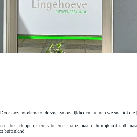
e. Door onze moderne onderzoeksmogelijkheden kunnen we snel tot die 
ccinaties, chippen, sterilisatie en castratie, maar natuurlijk ook euthan
t buitenland.