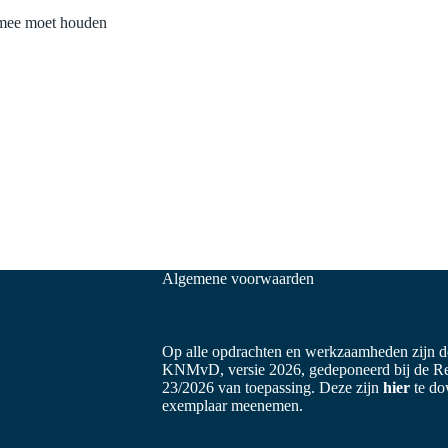
 mee moet houden
Algemene voorwaarden
Op alle opdrachten en werkzaamheden zijn 
KNMvD, versie 2026, gedeponeerd bij de 
23/2026 van toepassing. Deze zijn
hier
te do
exemplaar meenemen.