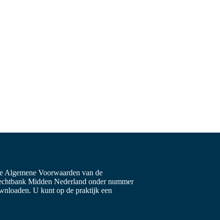
de Algemene Voorwaarden van de
Rechtbank Midden Nederland onder nummer
wnloaden. U kunt op de praktijk een