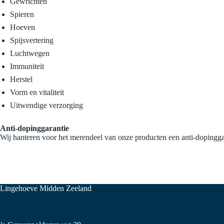
Gewrichten
Spieren
Hoeven
Spijsvertering
Luchtwegen
Immuniteit
Herstel
Vorm en vitaliteit
Uitwendige verzorging
Anti-dopinggarantie
Wij hanteren voor het merendeel van onze producten een anti-dopingga
Lingehoeve Midden Zeeland