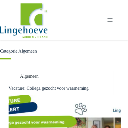
Ga
naar
de
inhoud
Categorie
Algemeen
Algemeen
Vacature: Collega gezocht voor waarneming